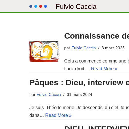
Fulvio Caccia
Aller
au
contenu
Connaissance de
par
Fulvio Caccia
3 mars 2025
Cela a commencé comme une bana
flanc droit.…
Read More »
Pâques : Dieu, interview e
par
Fulvio Caccia
31 mars 2024
Je suis Théo le merle. Je descends du ciel tous 
dans…
Read More »