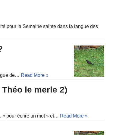
ité pour la Semaine sainte dans la langue des
?
langue de…
Read More »
 Théo le merle 2)
… « pour écrire un mot » et…
Read More »