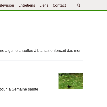
élévision
Entretiens
Liens
Contact
e aiguille chauffée à blanc s’enfonçait das mon
 pour la Semaine sainte