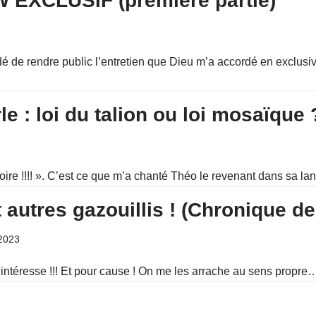
 EXCLUSIF (première partie)
 de rendre public l’entretien que Dieu m’a accordé en exclusiv
e : loi du talion ou loi mosaïque 
moire !!!! ». C’est ce que m’a chanté Théo le revenant dans sa 
autres gazouillis ! (Chronique de
2023
intéresse !!! Et pour cause ! On me les arrache au sens propre