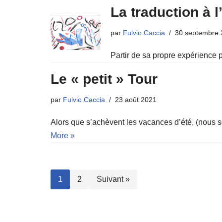
La traduction à 
par
Fulvio Caccia
30 septembre 
Partir de sa propre expérience p
Le « petit » Tour
par
Fulvio Caccia
23 août 2021
Alors que s’achèvent les vacances d’été, (nous s
More »
1
2
Suivant »