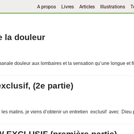
A propos
Livres
Articles
Illustrations
T
 la douleur
le douleur aux lombaires et la sensation qu’une longue et fin
xclusif, (2e partie)
les matins. je viens d’obtenir un entretien exclusif avec Dieu