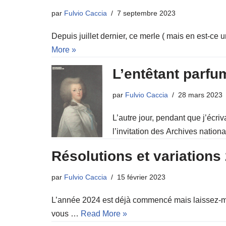
par
Fulvio Caccia
7 septembre 2023
Depuis juillet dernier, ce merle ( mais en est-ce 
More »
L’entêtant parf
par
Fulvio Caccia
28 mars 2023
L’autre jour, pendant que j’écri
l’invitation des Archives nation
Résolutions et variations
par
Fulvio Caccia
15 février 2023
L’année 2024 est déjà commencé mais laissez-moi v
vous …
Read More »