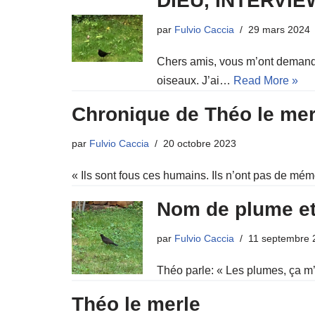
DIEU, INTERVIEW
par
Fulvio Caccia
29 mars 2024
Chers amis, vous m’ont demandé
oiseaux. J’ai…
Read More »
Chronique de Théo le merl
par
Fulvio Caccia
20 octobre 2023
« Ils sont fous ces humains. Ils n’ont pas de mé
Nom de plume et 
par
Fulvio Caccia
11 septembre 
Théo parle: « Les plumes, ça m’
Théo le merle