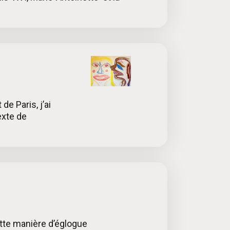
de Paris, j’ai
exte de
ette manière d’églogue