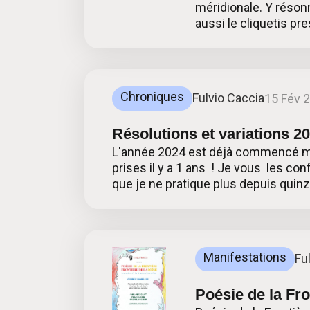
méridionale. Y résonn
aussi le cliquetis pr
Chroniques
Fulvio Caccia
15 Fév 
Résolutions et variations 2
L'année 2024 est déjà commencé mais
prises il y a 1 ans ! Je vous les con
que je ne pratique plus depuis quinz
Manifestations
Fu
Poésie de la Fro