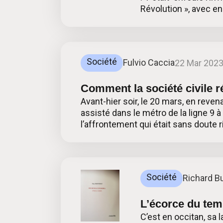
Révolution », avec en
Société
Fulvio Caccia
22 Mar 202
Comment la société civile r
Avant-hier soir, le 20 mars, en revena
assisté dans le métro de la ligne 9 
l’affrontement qui était sans doute 
Société
Richard B
L’écorce du te
C’est en occitan, sa