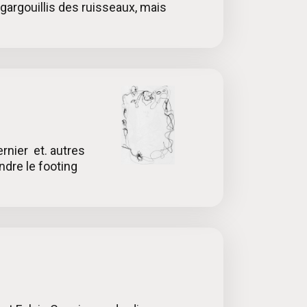
 gargouillis des ruisseaux, mais
rnier et. autres
ndre le footing