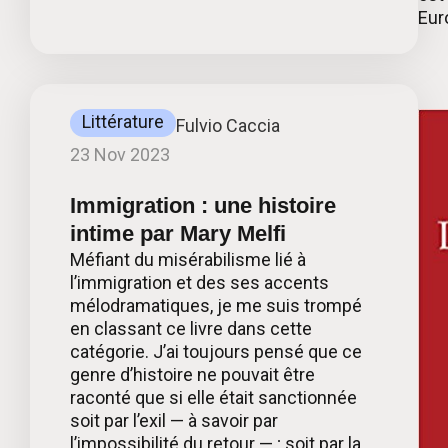
Eur
Littérature
Fulvio Caccia
23 Nov 2023
Immigration : une histoire
intime par Mary Melfi
Méfiant du misérabilisme lié à
l’immigration et des ses accents
mélodramatiques, je me suis trompé
en classant ce livre dans cette
catégorie. J’ai toujours pensé que ce
genre d’histoire ne pouvait être
raconté que si elle était sanctionnée
soit par l’exil — à savoir par
l’impossibilité du retour — ; soit par la