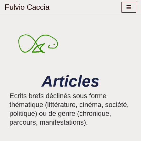
Fulvio Caccia
Aller
au
contenu
Articles
Ecrits brefs déclinés sous forme
thématique (littérature, cinéma, société,
politique) ou de genre (chronique,
parcours, manifestations).