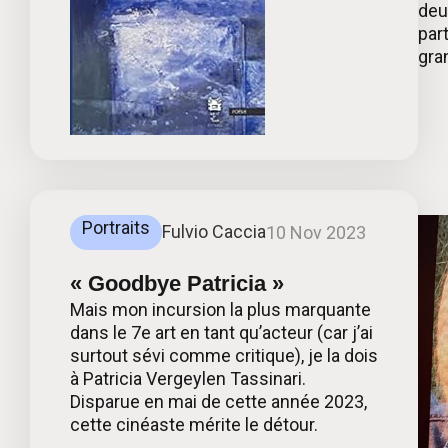
deu
part
gran
Portraits
Fulvio Caccia
10 Nov 2023
« Goodbye Patricia »
Mais mon incursion la plus marquante
dans le 7e art en tant qu’acteur (car j’ai
surtout sévi comme critique), je la dois
à Patricia Vergeylen Tassinari.
Disparue en mai de cette année 2023,
cette cinéaste mérite le détour.