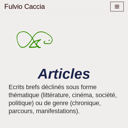
Fulvio Caccia
Aller
au
contenu
Articles
Ecrits brefs déclinés sous forme
thématique (littérature, cinéma, société,
politique) ou de genre (chronique,
parcours, manifestations).