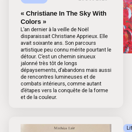
« Christiane In The Sky With
Colors »
L’an dernier à la veille de Noël
disparaissait Christiane Apprieux. Elle
avait soixante ans. Son parcours
artistique peu connu mérite pourtant le
détour. C’est un chemin sinueux
jalonné très tôt de longs
dépaysements, d’abandons mais aussi
de rencontres lumineuses et de
combats intérieurs, comme autant
d’étapes vers la conquête de la forme
et de la couleur.
Li