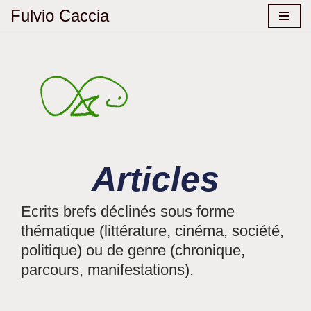
Fulvio Caccia
Aller
au
contenu
Articles
Ecrits brefs déclinés sous forme
thématique (littérature, cinéma, société,
politique) ou de genre (chronique,
parcours, manifestations).