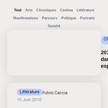
Tout
Arts
Chroniques
Cinéma
Littérature
Manifestations
Parcours
Politique
Portraits
Société
C
20
da
es
Littérature
Fulvio Caccia
10 Juin 2010