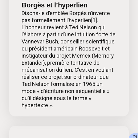
Borgès et l’hyperlien
Disons-le d’emblée Borgès n’invente
pas formellement l’hyperlien[1].
L’honneur revient à Ted Nelson qui
l’élabore à partir d’une intuition forte de
Vannevar Bush, conseiller scientifique
du président américain Roosevelt et
instigateur du projet Memex (Memory
Extander), première tentative de
mécanisation du lien. C’est en voulant
réaliser ce projet sur ordinateur que
Ted Nelson formalise en 1965 un
mode « d'écriture non séquentielle »
qu'il désigne sous le terme «
hypertexte ».
C