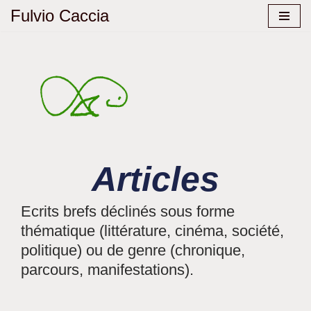
Fulvio Caccia
Aller
au
contenu
Articles
Ecrits brefs déclinés sous forme
thématique (littérature, cinéma, société,
politique) ou de genre (chronique,
parcours, manifestations).