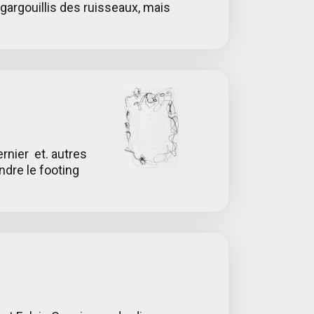
 gargouillis des ruisseaux, mais
rnier et. autres
ndre le footing