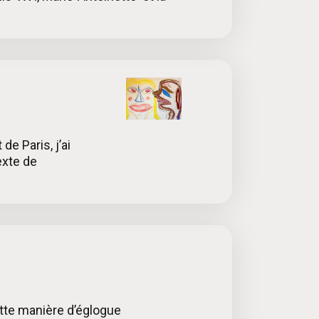
de Paris, j’ai
exte de
ette manière d’églogue