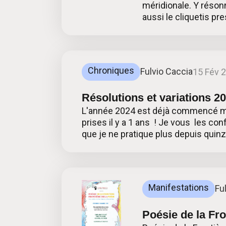
méridionale. Y résonn
aussi le cliquetis pr
Chroniques
Fulvio Caccia
15 Fév 
Résolutions et variations 2
L'année 2024 est déjà commencé mais
prises il y a 1 ans ! Je vous les con
que je ne pratique plus depuis quinz
Manifestations
Fu
Poésie de la Fro