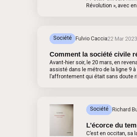
Révolution », avec en
Société
Fulvio Caccia
22 Mar 202
Comment la société civile r
Avant-hier soir, le 20 mars, en revena
assisté dans le métro de la ligne 9 
l’affrontement qui était sans doute 
Société
Richard B
L’écorce du te
C’est en occitan, sa